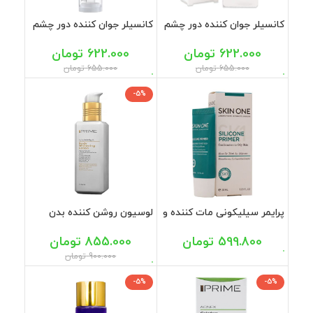
کانسیلر جوان کننده دور چشم
کانسیلر جوان کننده دور چشم
بژ روشن پرایم 15 میلی
بژ طبیعی پرایم 15 میلی
622.000
تومان
622.000
تومان
655.000
تومان
655.000
تومان
-5%
پرایمر سیلیکونی مات کننده و
لوسیون روشن کننده بدن
جمع کننده منافذ پوست
پرایم 200 میل
اسکین وان 30 میل
599.800
تومان
855.000
تومان
900.000
تومان
-5%
-5%