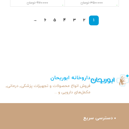
350.000
تومان
970.000
تومان
→
6
5
4
3
2
1
داروخانه ابوریحان
فروش انواع محصولات و تجهیزات پزشکی٬ درمانی٬
مکمل‌های دارویی و ...
دسترسی سریع