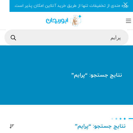
بهره مندی از تخفیفات تنها از طریق خرید آنلاین امکان پذیر است.
نتایج جستجو: “پرایم”
نتایج جستجو: “پرایم”