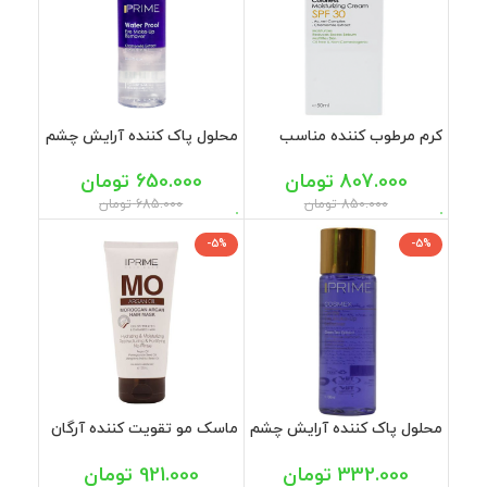
کرم مرطوب کننده مناسب
محلول پاک کننده آرایش چشم
پوست چرب بی رنگ SPF30
دو فاز پرایم 100 میل
پرایم 50 میل
807.000
تومان
650.000
تومان
850.000
تومان
685.000
تومان
-5%
-5%
محلول پاک کننده آرایش چشم
ماسک مو تقویت کننده آرگان
تک فاز پرایم 100 میل
پرایم 150 میل
332.000
تومان
921.000
تومان