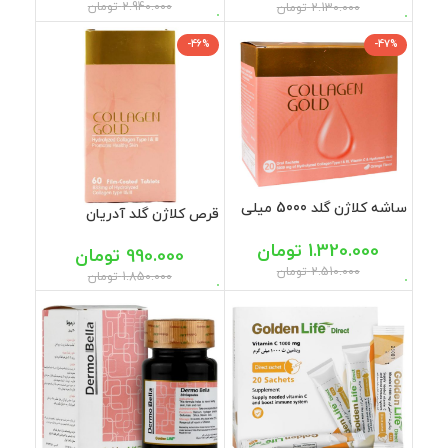
2.940.000
تومان
2.130.000
تومان
-46%
-47%
ساشه کلاژن گلد 5000 میلی
قرص کلاژن گلد آدریان
گرم آدریان سلامت 20 عددی
سلامت 60 عددی
1.320.000
تومان
990.000
تومان
2.510.000
تومان
1.850.000
تومان