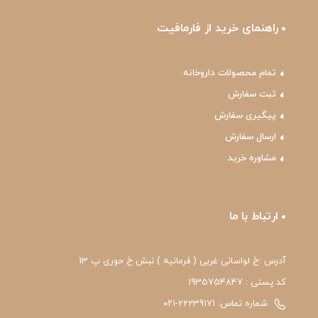
راهنمای خرید از فارمافیت
تمام محصولات داروخانه
ثبت سفارش
پیگیری سفارش
ارسال سفارش
مشاوره خرید
ارتباط با ما
آدرس :خ لواسانی غربی ( فرمانیه ) نبش خ حوری پ 13
کد پستی : 1935754847
شماره تماس: 22239171-۰۲۱