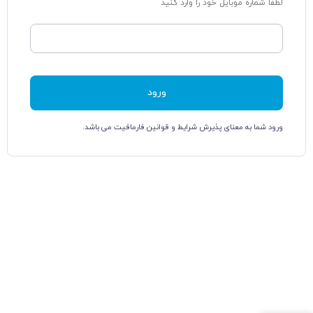
لطفا شماره موبایل خود را وارد کنید
ورود
ورود شما به معنای پذیرش شرایط و قوانین فارمافیت می باشد.