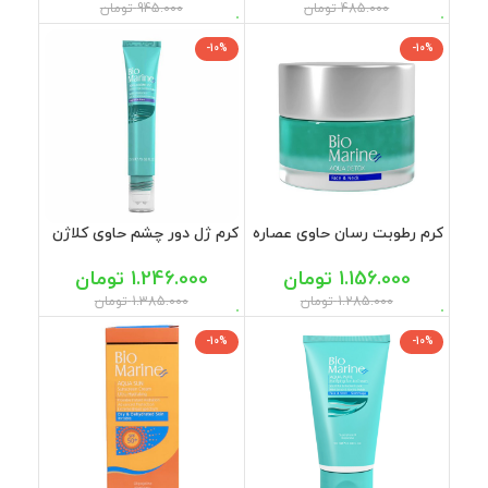
485.000
تومان
945.000
تومان
-10%
-10%
کرم رطوبت رسان حاوی عصاره
کرم ژل دور چشم حاوی کلاژن
جلبک دریایی بایومارین 50
بایومارین 20 میل
میل
1.156.000
تومان
1.246.000
تومان
1.285.000
تومان
1.385.000
تومان
-10%
-10%