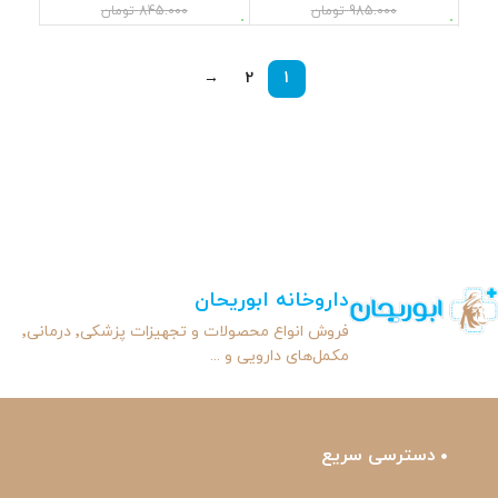
985.000
تومان
845.000
تومان
→
2
1
داروخانه ابوریحان
فروش انواع محصولات و تجهیزات پزشکی٬ درمانی٬
مکمل‌های دارویی و ...
دسترسی سریع