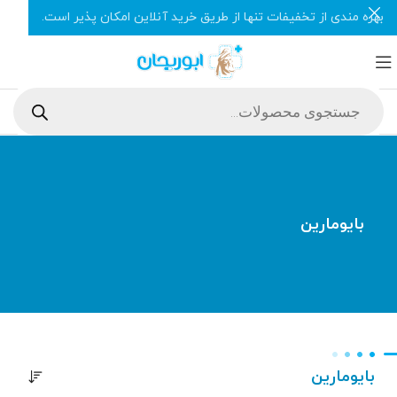
بهره مندی از تخفیفات تنها از طریق خرید آنلاین امکان پذیر است.
بایومارین
بایومارین