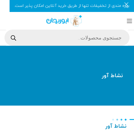
بهره مندی از تخفیفات تنها از طریق خرید آنلاین امکان پذیر است.
نشاط آور
نشاط آور