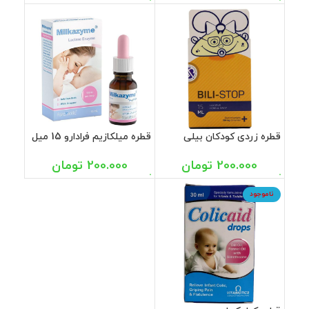
قطره زردی کودکان بیلی
قطره میلکازیم فرادارو 15 میل
استاپ جهان فارمد 15 میل
200.000
تومان
200.000
تومان
ناموجود