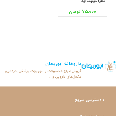
قطره کولیک اید
ویتابیوتیکس 30 میل
75.000
تومان
داروخانه ابوریحان
فروش انواع محصولات و تجهیزات پزشکی٬ درمانی٬
مکمل‌های دارویی و ...
دسترسی سریع