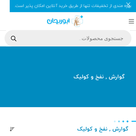
بهره مندی از تخفیفات تنها از طریق خرید آنلاین امکان پذیر است.
گوارش , نفخ و کولیک
گوارش , نفخ و کولیک