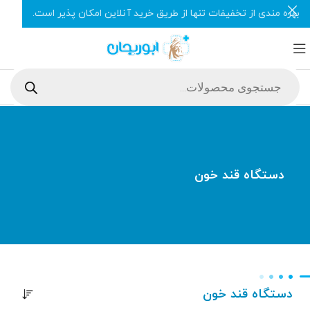
بهره مندی از تخفیفات تنها از طریق خرید آنلاین امکان پذیر است.
دستگاه قند خون
دستگاه قند خون