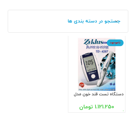
جستجو در دسته بندی ها
ناموجود
دستگاه تست قند خون مدل
تی دی-4267 زیکلاسمد
1.121.250
تومان