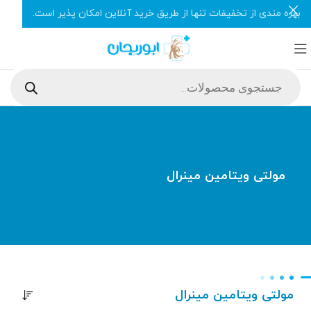
بهره مندی از تخفیفات تنها از طریق خرید آنلاین امکان پذیر است.
مولتی ویتامین مینرال
مولتی ویتامین مینرال