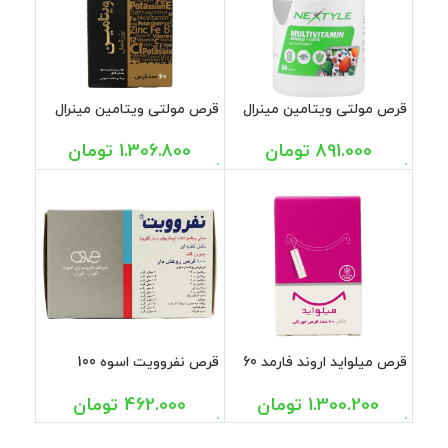
قرص مولتی ویتامین مینرال
قرص مولتی ویتامین مینرال
پلاس لوتئین نکستایل 60
کارن 60 عددی
عددی
891.000
تومان
1.306.800
تومان
قرص میلواید اروند فارمد 60
قرص نفروویت اسوه 100
عددی
عددی
1.300.200
تومان
462.000
تومان