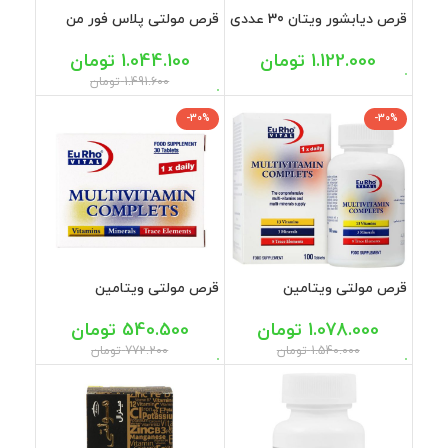
قرص دیابشور ویتان 30 عددی
قرص مولتی پلاس فور من
اسپرت یوروویتال 60 عددی
1.122.000
تومان
1.044.100
تومان
1.491.600
تومان
-30%
-30%
قرص مولتی ویتامین
قرص مولتی ویتامین
کامپلیت یوروویتال 100 عددی
کامپلیت یوروویتال 30 عددی
1.078.000
تومان
540.500
تومان
1.540.000
تومان
772.200
تومان