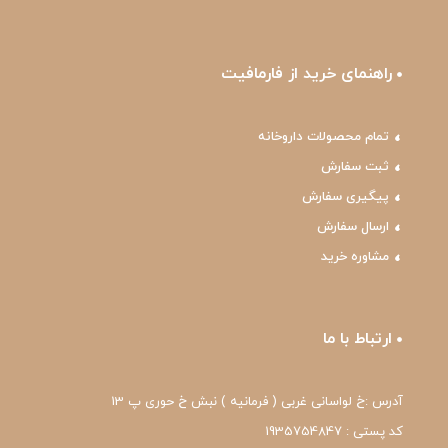
راهنمای خرید از فارمافیت
تمام محصولات داروخانه
ثبت سفارش
پیگیری سفارش
ارسال سفارش
مشاوره خرید
ارتباط با ما
آدرس :خ لواسانی غربی ( فرمانیه ) نبش خ حوری پ 13
کد پستی : 1935754847