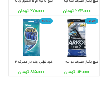
تیغ یکبار مصرف سه لبه
تیغ 5 لبه ام 5 مگنوم زنانه
صابون دار مردانه پرو 3 آرکو 3
سیلور
عددی
273.000
تومان
670.000
تومان
ناموجود
ناموجود
تیغ یکبار مصرف دو لبه
خود تراش چند بار مصرف 3
صابون دار مردانه پرو 2 آرکو 5
لبه فست 3 مردانه سیلور 4
عددی
عددی
114.000
تومان
815.000
تومان