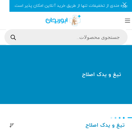
بهره مندی از تخفیفات تنها از طریق خرید آنلاین امکان پذیر است.
تیغ و یدک اصلاح
تیغ و یدک اصلاح