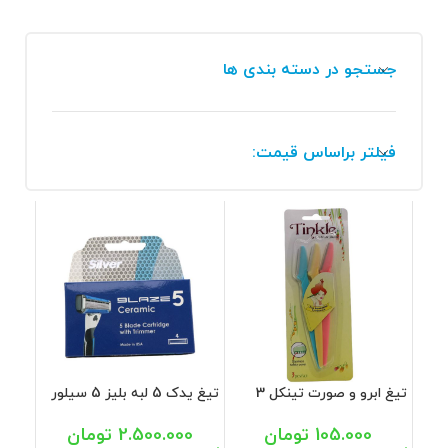
جستجو در دسته بندی ها
فیلتر براساس قیمت:
تیغ ابرو و صورت تینکل 3
تیغ یدک 5 لبه بلیز 5 سیلور
عددی
4 عددی
105.000
تومان
2.500.000
تومان