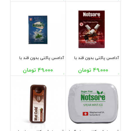
آدامس پاکتی بدون قند با
آدامس پاکتی بدون قند با
طعم دارچین ناتسور ویتافارمد
طعم نعنا خنک ناتسور
ویتافارمد
49.000
تومان
49.000
تومان