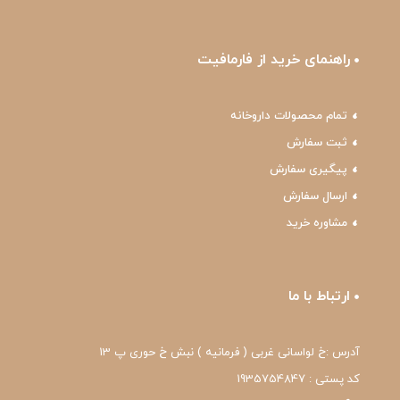
راهنمای خرید از فارمافیت
تمام محصولات داروخانه
ثبت سفارش
پیگیری سفارش
ارسال سفارش
مشاوره خرید
ارتباط با ما
آدرس :خ لواسانی غربی ( فرمانیه ) نبش خ حوری پ 13
کد پستی : 1935754847