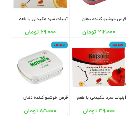
قرص خوشبو کننده دهان
آبنبات سرد مکیدنی با طعم
بدون قند با طعم هلو ناتسور
پرتقال ناتسور ویتافارمد 12
ویتافارمد 50 عددی
عددی
212.000
تومان
69.000
تومان
ناموجود
ناموجود
آبنبات سرد مکیدنی با طعم
قرص خوشبو کننده دهان
توت فرنگی ناتسور ویتافارمد
بدون قند با طعم نعنا ناتسور
12 عددی
ویتافارمد 50 عددی
39.000
تومان
85.000
تومان