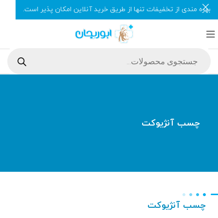
بهره مندی از تخفیفات تنها از طریق خرید آنلاین امکان پذیر است.
چسب آنژیوکت
چسب آنژیوکت