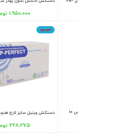
رسنج دیجیتال صفحه مشکی مدل
8.500.000
تومان
ایز مدیوم مبتکر 100 عددی
1.300.000
تومان