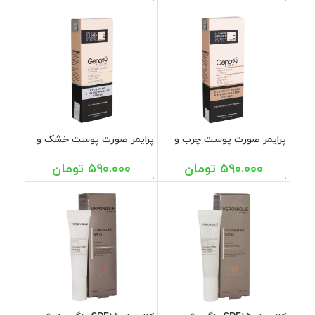
پرایمر صورت پوست چرب و
پرایمر صورت پوست خشک و
مختلط ژنوبایوتیک 30 میل
معمولی ژنوبایوتیک 30 میل
590.000
تومان
590.000
تومان