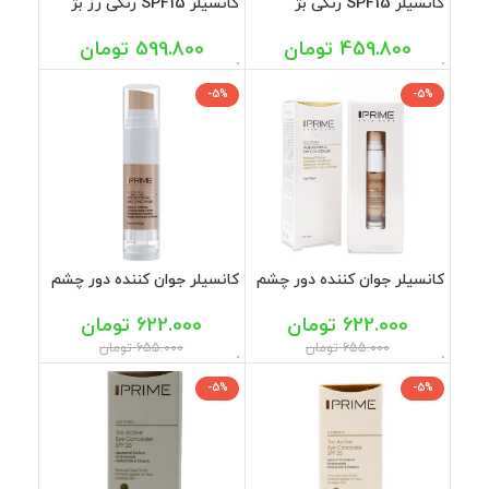
کانسیلر SPF15 رنگی بژ
کانسیلر SPF15 رنگی رز بژ
طبیعی ورونیک 15 میل
ورونیک 15 میل
459.800
تومان
599.800
تومان
-5%
-5%
کانسیلر جوان کننده دور چشم
کانسیلر جوان کننده دور چشم
بژ روشن پرایم 15 میلی
بژ طبیعی پرایم 15 میلی
622.000
تومان
622.000
تومان
655.000
تومان
655.000
تومان
-5%
-5%