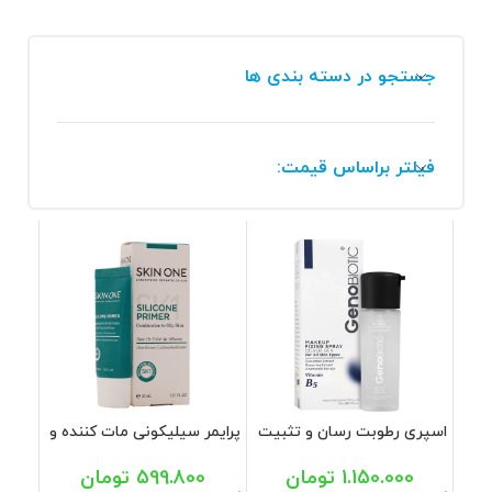
جستجو در دسته بندی ها
فیلتر براساس قیمت:
اسپری رطوبت رسان و تثبیت
پرایمر سیلیکونی مات کننده و
کننده آرایش ژنوبایوتیک 100
جمع کننده منافذ پوست
میل
اسکین وان 30 میل
1.150.000
تومان
599.800
تومان