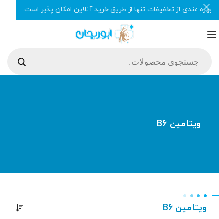
بهره مندی از تخفیفات تنها از طریق خرید آنلاین امکان پذیر است.
ویتامین B6
ویتامین B6