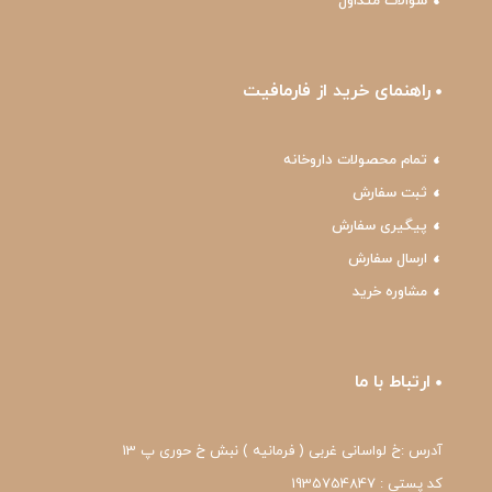
سوالات متداول
راهنمای خرید از فارمافیت
تمام محصولات داروخانه
ثبت سفارش
پیگیری سفارش
ارسال سفارش
مشاوره خرید
ارتباط با ما
آدرس :خ لواسانی غربی ( فرمانیه ) نبش خ حوری پ 13
کد پستی : 1935754847