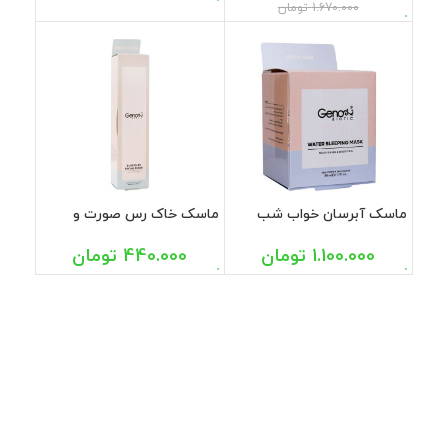
1.670.000
تومان
ماسک آبرسان خواب شب
ماسک خاک رس صورت و
صورت و گردن ژنوبایوتیک 50
گردن آبی ژنوبایوتیک 100 میل
میل
1.100.000
تومان
440.000
تومان