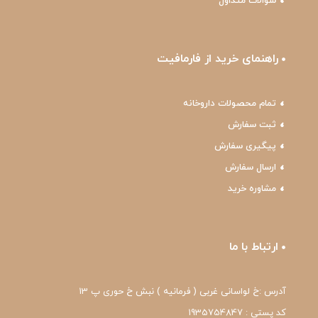
سوالات متداول
راهنمای خرید از فارمافیت
تمام محصولات داروخانه
ثبت سفارش
پیگیری سفارش
ارسال سفارش
مشاوره خرید
ارتباط با ما
آدرس :خ لواسانی غربی ( فرمانیه ) نبش خ حوری پ 13
کد پستی : 1935754847