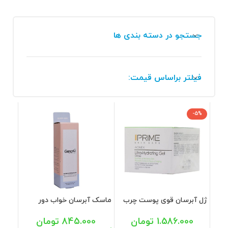
جستجو در دسته بندی ها
فیلتر براساس قیمت:
-5%
ژل آبرسان قوی پوست چرب
ماسک آبرسان خواب دور
پرایم 50 میل
چشم ژنوبایوتیک 30 میل
1.586.000
تومان
845.000
تومان