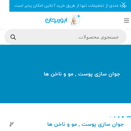
بهره مندی از تخفیفات تنها از طریق خرید آنلاین امکان پذیر است.
جوان سازی پوست , مو و ناخن ها
جوان سازی پوست , مو و ناخن ها