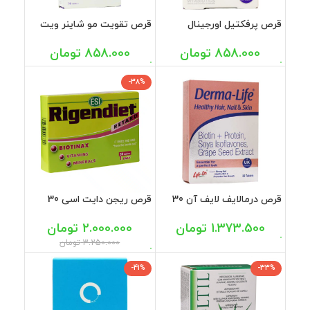
قرص پرفکتیل اورجینال
قرص تقویت مو شاینر ویت
ویتابیوتیکس 30 عددی
اسکای 30 عددی
858.000
تومان
858.000
تومان
-38%
قرص درمالایف لایف آن 30
قرص ریجن دایت اسی 30
عددی
عددی
1.373.500
تومان
2.000.000
تومان
3.250.000
تومان
-41%
-33%