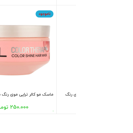
اسب موهای رنگ شده و آسیب
559.800
تومان