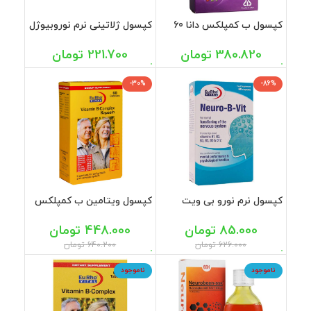
کپسول ب کمپلکس دانا 60
کپسول ژلاتینی نرم نوروبیوژل
عددی
فورت دانا 40 عددی
380.820
تومان
221.700
تومان
-30%
-86%
کپسول نرم نورو بی ویت
کپسول ویتامین ب کمپلکس
یوروویتال 60 عددی
یوروویتال 60 عددی
85.000
تومان
448.000
تومان
626.000
تومان
640.200
تومان
ناموجود
ناموجود