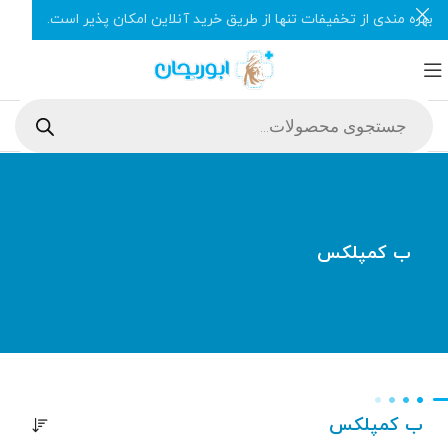
بهره مندی از تخفیفات تنها از طریق خرید آنلاین امکان پذیر است.
ب کمپلکس
ب کمپلکس