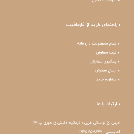
سوالات متداول
راهنمای خرید از فارمافیت
تمام محصولات داروخانه
ثبت سفارش
پیگیری سفارش
ارسال سفارش
مشاوره خرید
ارتباط با ما
آدرس :خ لواسانی غربی ( فرمانیه ) نبش خ حوری پ 13
کد پستی : 1935754847