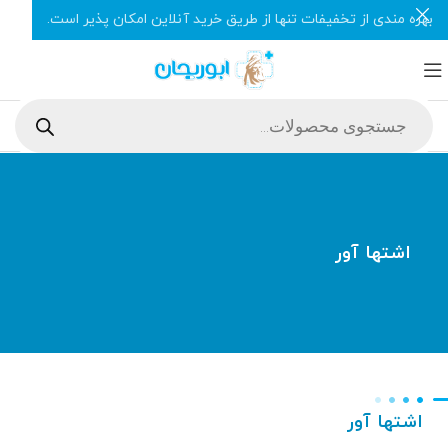
بهره مندی از تخفیفات تنها از طریق خرید آنلاین امکان پذیر است.
اشتها آور
اشتها آور