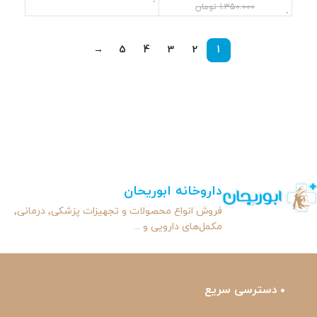
1.350.000
تومان
→
5
4
3
2
1
داروخانه ابوریحان
فروش انواع محصولات و تجهیزات پزشکی٬ درمانی٬
مکمل‌های دارویی و ...
دسترسی سریع