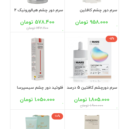
سرم دور چشم کافئین
سرم دور چشم هیالورونیک 2
ژنوبایوتیک 30 میل
درصد بلفامد 15 میل
958.000
تومان
578.400
تومان
642.700
تومان
-5%
سرم دورچشم کافئین 5 درصد
فلوئید دور چشم سیسپرسا
لامارسولوژی 30 میل
15 میل
1.805.000
تومان
1.050.000
تومان
1.900.000
تومان
-10%