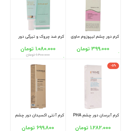
كرم دور چشم لیپوزوم حاوی
كرم ضد چروک و تیرگی دور
AHA هیدرودرم 20 میل
چشم سینره 30 میل
399.000
تومان
1.080.000
تومان
1.200.000
تومان
-5%
کرم آبرسان دور چشم PHA
کرم آنتی اکسیدان دور چشم
پرایم 15 میل
حاوی ویتامین ث ورونیک 15
میل
1.282.000
تومان
699.800
تومان