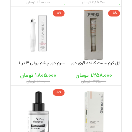
385.700
تومان
1.900.000
تومان
-5%
-5%
ژل کرم سفت کننده قوی دور
سرم دور چشم رولی 3 در 1
چشم 4 در 1 سی پرایم 20 میل
درمایونیک 15 میل
1.258.000
تومان
1.805.000
تومان
1.325.000
تومان
1.900.000
تومان
-10%