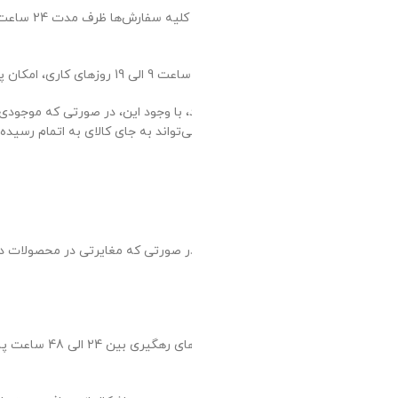
 مدت 24 ساعت پس از ثبت سفارش در طول روزهای کاری و اولین روز پس از تعطیلات
حتی پس از اقدام مشتری به
پشتیبانی فارمافیت جهت جابجایی
24 الی 48 ساعت پس از پردازش از طریق پیامک اعلام میگردد و گزارش پست مبنی بر تحویل