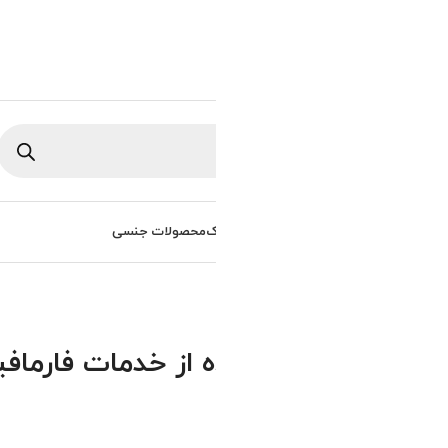
ورود / ثبت نام
0
تومان
/
0
راهنمای خرید
سوالات متداول