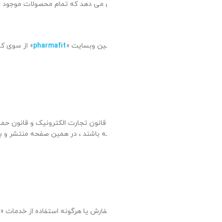
اشت می باشند.
نین مندرج، جایگزین کلیه
ا کاربر نیز موظف به رعایت
نید که استفاده مستمر شما از