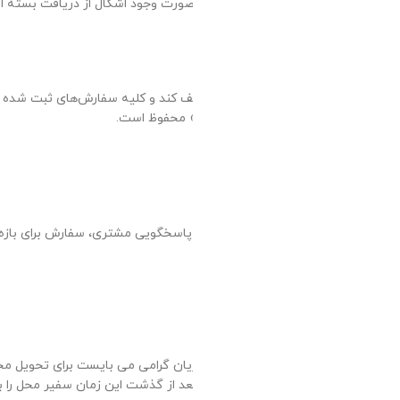
ست به محض دریافت بسته خود از طریق پیک و یا پست، بسته خود را بررسی کرده و در صورت وجود اشکال از دریافت بسته امتناع کرده و مراتب را ظرف مدت 24 ساعت به اطلاع فارمافیت برسانند در
رسال می‌‏شود. حق قطع فروش کلیه
و در صورت عدم پاسخگویی مجدد سفارش با
 همچنین جهت ارائه خدمات و