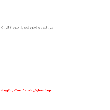
یل اشتباه مرسوله نخواهد داشت.