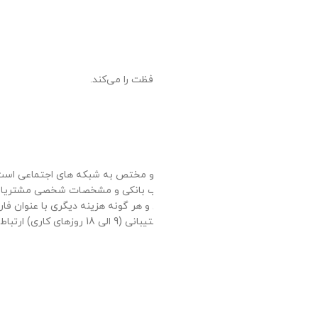
نه نیز در بخش پایینی وبسایت
نام فارمافیت به هدف سوء
رائه شده در وبسایت) حتما قبل از
 در صورت ارائه اطلاعات شخصی به غیر،