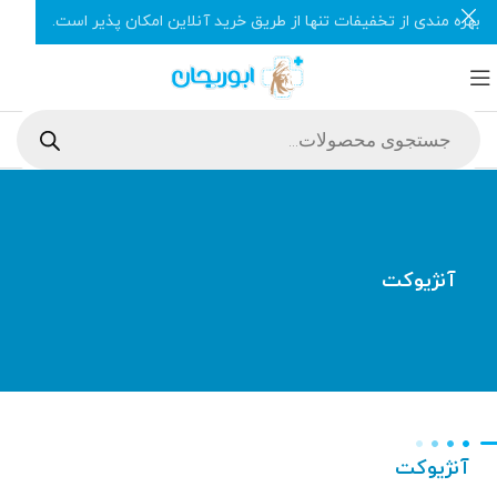
بهره مندی از تخفیفات تنها از طریق خرید آنلاین امکان پذیر است.
آنژیوکت
آنژیوکت