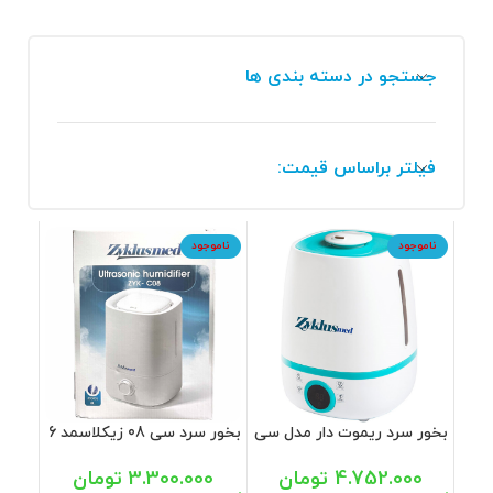
جستجو در دسته بندی ها
فیلتر براساس قیمت:
ناموجود
ناموجود
بخور سرد ریموت دار مدل سی
بخور سرد سی 08 زیکلاسمد 6
07 زیکلاسمد
لیتری
4.752.000
تومان
3.300.000
تومان