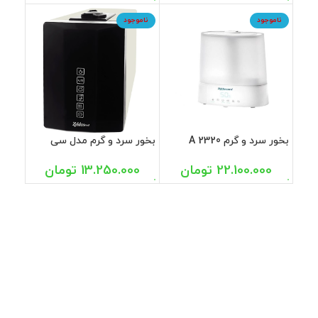
ناموجود
ناموجود
بخور سرد و گرم A 2320
بخور سرد و گرم مدل سی
زیکلاسمد
دبلیو 01 زیکلاسمد
22.100.000
تومان
13.250.000
تومان