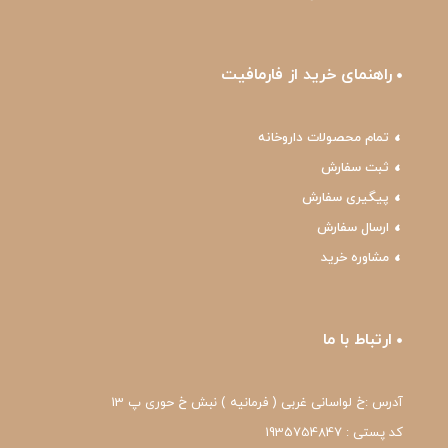
راهنمای خرید از فارمافیت
تمام محصولات داروخانه
ثبت سفارش
پیگیری سفارش
ارسال سفارش
مشاوره خرید
ارتباط با ما
آدرس :خ لواسانی غربی ( فرمانیه ) نبش خ حوری پ 13
کد پستی : 1935754847