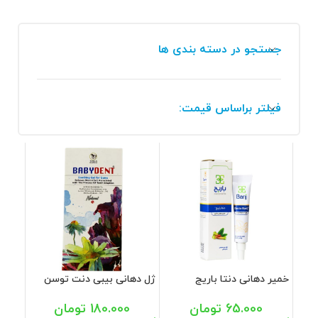
جستجو در دسته بندی ها
فیلتر براساس قیمت:
خمیر دهانی دنتا باریج
ژل دهانی بیبی دنت توسن
اسانس 5 گرم
دارو 15 گرم
65.000
تومان
180.000
تومان