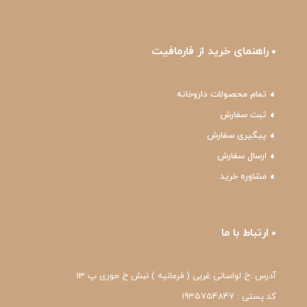
راهنمای خرید از فارمافیت
تمام محصولات داروخانه
ثبت سفارش
پیگیری سفارش
ارسال سفارش
مشاوره خرید
ارتباط با ما
آدرس :خ لواسانی غربی ( فرمانیه ) نبش خ حوری پ 13
کد پستی : 1935754847