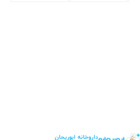
داروخانه ابوریحان