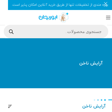
بهره مندی از تخفیفات تنها از طریق خرید آنلاین امکان پذیر است.
آرایش ناخن
آرایش ناخن