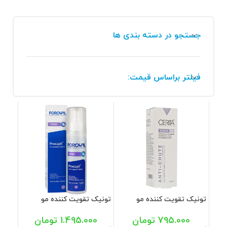
جستجو در دسته بندی ها
فیلتر براساس قیمت:
تونیک تقویت کننده مو
تونیک تقویت کننده مو
پرومین سریتا 50 میل
فورکاپیل 150 میل
795.000
تومان
1.495.000
تومان