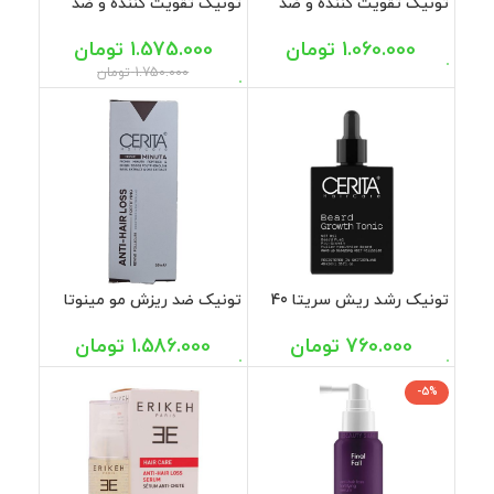
تونیک تقویت کننده و ضد
تونیک تقویت کننده و ضد
ریزش سیستئین B6 فومیژن
ریزش ویتاپلکس 100 میل
50 میل
1.060.000
تومان
1.575.000
تومان
1.750.000
تومان
تونیک رشد ریش سریتا 40
تونیک ضد ریزش مو مینوتا
میل
سریتا 50 میل
760.000
تومان
1.586.000
تومان
-5%