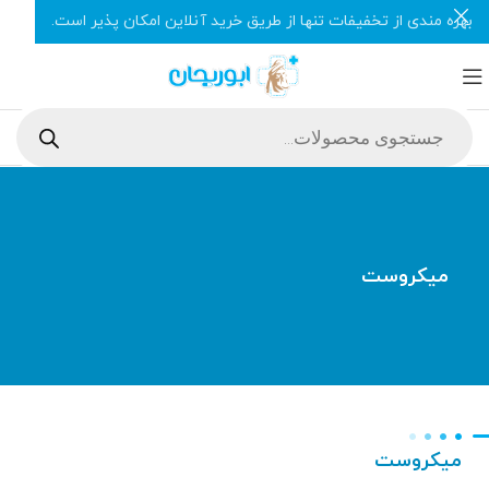
بهره مندی از تخفیفات تنها از طریق خرید آنلاین امکان پذیر است.
میکروست
میکروست