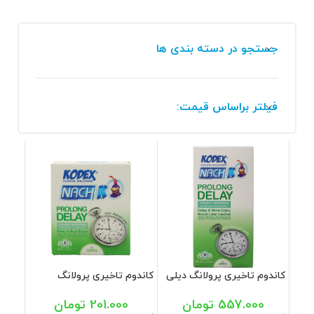
جستجو در دسته بندی ها
فیلتر براساس قیمت:
کاندوم تاخیری پرولانگ دیلی
کاندوم تاخیری پرولانگ
کدکس 12 عددی
کدکس 3 عددی
557.000
تومان
201.000
تومان