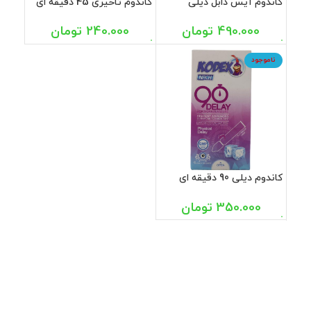
کاندوم آیس دابل دیلی
کاندوم تاخیری 45 دقیقه ای
کدکس 10 عددی
کاپوت 12 عددی
490.000
تومان
240.000
تومان
ناموجود
کاندوم دیلی 90 دقیقه ای
کدکس 10 عددی
350.000
تومان