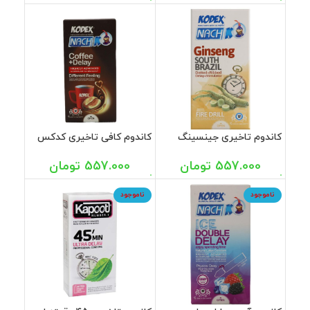
کاندوم تاخیری جینسینگ
کاندوم کافی تاخیری کدکس
کدکس 12 عددی
12 عددی
557.000
تومان
557.000
تومان
ناموجود
ناموجود