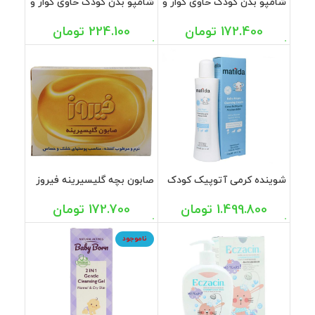
شامپو بدن کودک حاوی گوار و
شامپو بدن کودک حاوی گوار و
گلیسیرین آبی فیروز 450
گلیسیرین صورتی فیروز 450
میل
میل
172.400
تومان
224.100
تومان
شوینده کرمی آتوپیک کودک
صابون بچه گلیسیرینه فیروز
ماتیلدا 200 میل
100 گرم
1.499.800
تومان
172.700
تومان
ناموجود