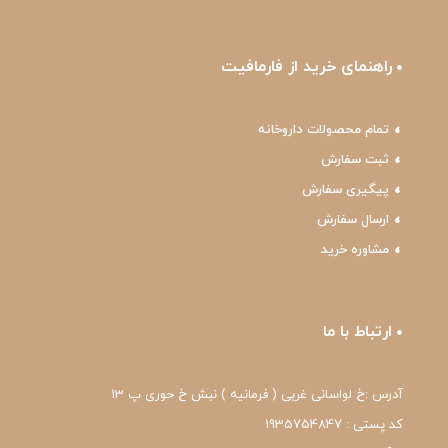
راهنمای خرید از فارمافیت
تمام محصولات داروخانه
ثبت سفارش
پیگیری سفارش
ارسال سفارش
مشاوره خرید
ارتباط با ما
آدرس :خ لواسانی غربی ( فرمانیه ) نبش خ حوری پ 13
کد پستی : 1935754847