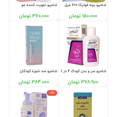
شامپو بچه فولیکا 200 میل
شامپو تقویت کننده مو
کودکان سریتا 200 میل
150.000
تومان
370.000
تومان
شامپو سر و بدن کودک 2 در 1
شامپو ضد شوره کودکان
سوییت اسلیپ ایروکس 200
سریتا 200 میل
گرم
378.900
تومان
384.000
تومان
-5%