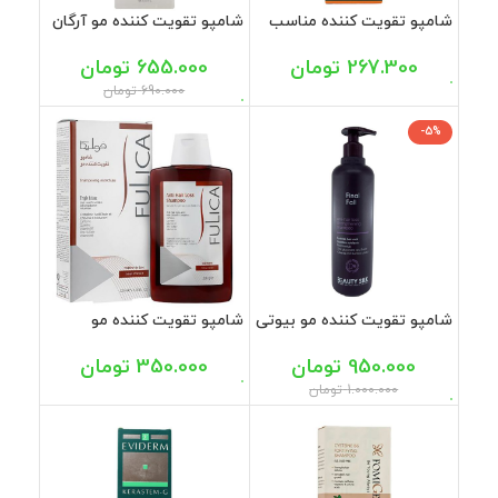
شامپو تقویت کننده مناسب
شامپو تقویت کننده مو آرگان
موهای خشک اویدرم 250 میل
+M پرایم 250 میل
267.300
تومان
655.000
تومان
690.000
تومان
-5%
شامپو تقویت کننده مو بیوتی
شامپو تقویت کننده مو
سیلک 407 میل
فولیکا 200 میل
950.000
تومان
350.000
تومان
1.000.000
تومان