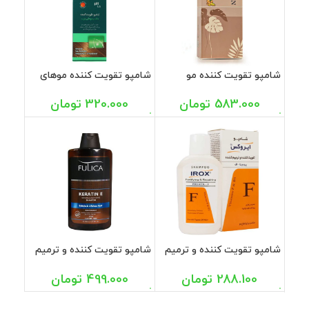
شامپو تقویت کننده مو
شامپو تقویت کننده موهای
فومیژن 200 میل
چرب اویدرم 250 میل
583.000
تومان
320.000
تومان
شامپو تقویت کننده و ترمیم
شامپو تقویت کننده و ترمیم
کننده پرو ویتا اف ایروکس
کننده کراتین E فولیکا 400
200 گرم
میل
288.100
تومان
499.000
تومان