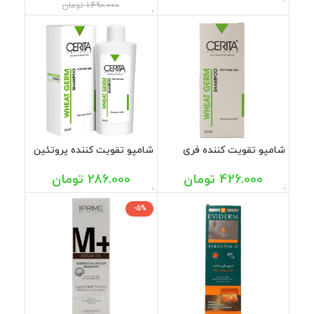
1.490.000
تومان
شامپو تقویت کننده فری
شامپو تقویت کننده پروتئین
سولفات پروتئین جوانه گندم
جوانه گندم سریتا 200 میل
سریتا 200 میل
426.000
تومان
286.000
تومان
-5%