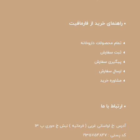
راهنمای خرید از فارمافیت
تمام محصولات داروخانه
ثبت سفارش
پیگیری سفارش
ارسال سفارش
مشاوره خرید
ارتباط با ما
آدرس :خ لواسانی غربی ( فرمانیه ) نبش خ حوری پ 13
کد پستی : 1935754847