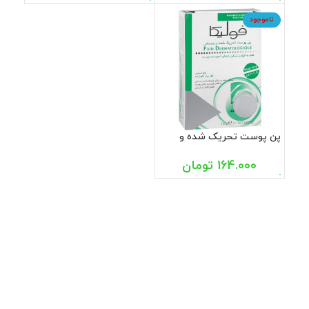
ناموجود
پن پوست تحریک شده و
حساس فولیکا 100 گرم
164.000
تومان