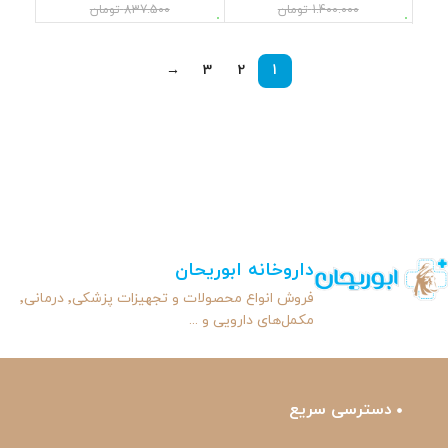
1.400.000
تومان
837.500
تومان
→
3
2
1
داروخانه ابوریحان
فروش انواع محصولات و تجهیزات پزشکی٬ درمانی٬
مکمل‌های دارویی و ...
دسترسی سریع