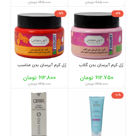
985.000
تومان
645.000
تومان
-5%
-5%
ژل کرم آبرسان بدن گلاب
ژل کرم آبرسان بدن مناسب
مناسب انواع پوست دیپ
پوست خشک و معمولی دیپ
سنس 250 میل
سنس 250 میل
612.750
تومان
612.800
تومان
645.000
تومان
645.000
تومان
-10%