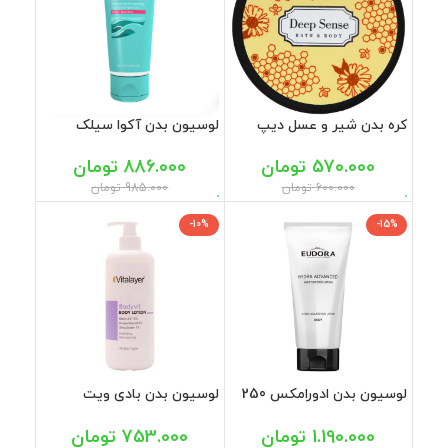
کره بدن شیر و عسل دیپ
لوسیون بدن آکوا سیلک
سنس 200 میل
بایومارین 200 میل
570.000
تومان
886.000
تومان
600.000
تومان
985.000
تومان
-10%
-15%
لوسیون بدن ادورامکس 250
لوسیون بدن بادی ویت
میل
ویتالیر 500 میل
1.190.000
تومان
753.000
تومان