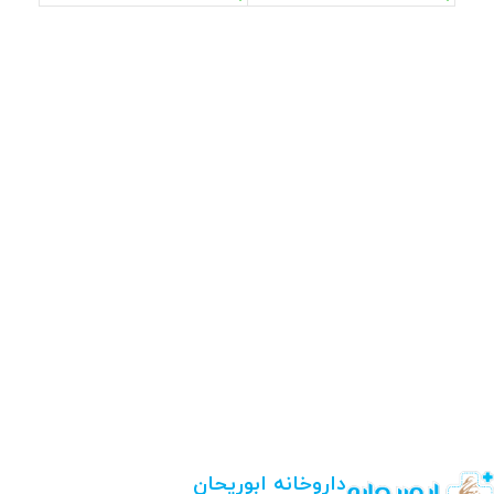
داروخانه ابوریحان