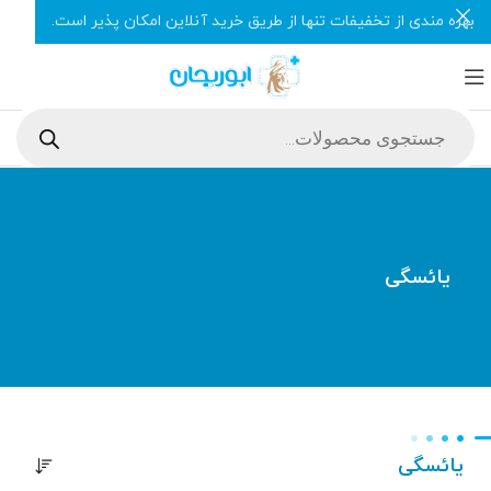
بهره مندی از تخفیفات تنها از طریق خرید آنلاین امکان پذیر است.
یائسگی
یائسگی