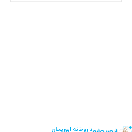
داروخانه ابوریحان