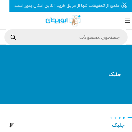
بهره مندی از تخفیفات تنها از طریق خرید آنلاین امکان پذیر است.
جلبک
جلبک