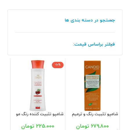
جستجو در دسته بندی ها
فیلتر براساس قیمت:
-10%
شامپو تثبیت رنگ و ترمیم
شامپو تثبیت کننده رنگ مو
کننده مو رنگ شده و آسیب
مخصوص موهای رنگ شده
دیده کاندید 200 میل
سینره 250 میل
679.800
تومان
225.000
تومان