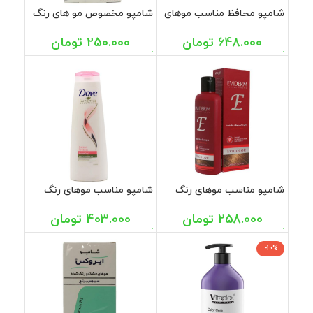
شامپو محافظ مناسب موهای
شامپو مخصوص مو های رنگ
رنگ شده سریتا بیوتی 350
شده فولیکا 200 میل
میل
648.000
تومان
250.000
تومان
شامپو مناسب موهای رنگ
شامپو مناسب موهای رنگ
شده اویکالر اویدرم 200 میل
شده داو 400 میل
258.000
تومان
403.000
تومان
-10%