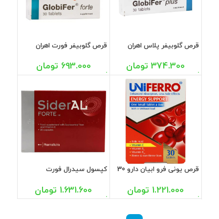
قرص گلوبیفر پلاس اهران
قرص گلوبیفر فورت اهران
تجارت 30 عددی
تجارت 30 عددی
374.300
تومان
693.000
تومان
قرص یونی فرو ابیان دارو 30
کپسول سیدرال فورت
عددی
فارمانوترا 20 عددی
1.221.000
تومان
1.631.600
تومان