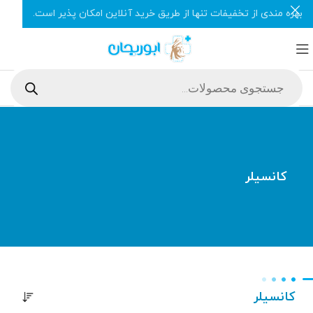
بهره مندی از تخفیفات تنها از طریق خرید آنلاین امکان پذیر است.
کانسیلر
کانسیلر