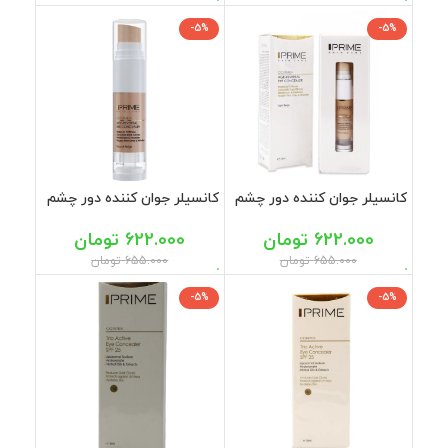
-5%
-5%
کانسیلر جوان کننده دور چشم
کانسیلر جوان کننده دور چشم
بژ روشن پرایم 15 میلی
بژ طبیعی پرایم 15 میلی
622.000
تومان
622.000
تومان
655.000
تومان
655.000
تومان
-5%
-5%