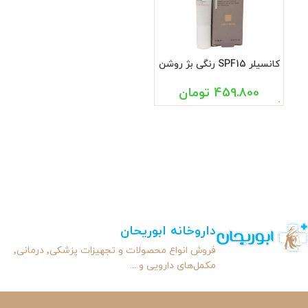
کانسیلر SPF15 رنگی بژ روشن
ورونیک 15 میل
459.800
تومان
داروخانه ابوریحان
فروش انواع محصولات و تجهیزات پزشکی٬ درمانی٬
مکمل‌های دارویی و ...