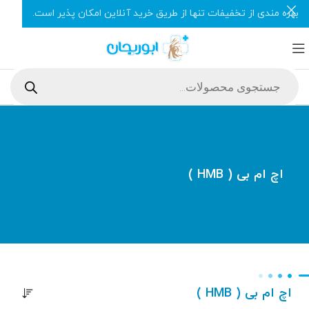
بهره مندی از تخفیفات تنها از طریق خرید آنلاین امکان پذیر است.
اچ ام بی ( HMB )
اچ ام بی ( HMB )