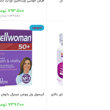
کپسول مولتی پلاس برای خانم های بالای 50
عددی
1.316.700
تومان
1.881.000
تومان