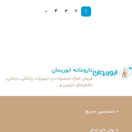
→
4
3
2
1
داروخانه ابوریحان
فروش انواع محصولات و تجهیزات پزشکی٬ درمانی٬
مکمل‌های دارویی و ...
دسترسی سریع
روش های ارسال