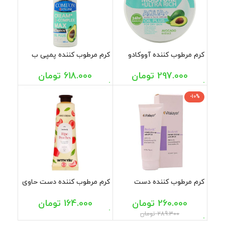
کرم مرطوب کننده آووکادو
کرم مرطوب کننده پمپی ب
مناسب پوست خشک کامان
کمپلکس اویل پلاس پوست
250 میل
خشک کامان 400 میل
297.000
تومان
618.000
تومان
-10%
کرم مرطوب کننده دست
کرم مرطوب کننده دست حاوی
SPF25 ویتالیر 75 میل
عصاره هلو و روغن آووکادو
ویت یو 50 میل
260.000
تومان
164.000
تومان
289.300
تومان