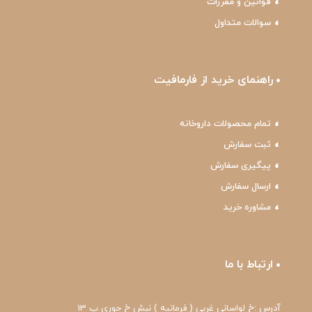
قوانین و مقررات
سوالات متداول
راهنمای خرید از فارمافیت
تمام محصولات داروخانه
ثبت سفارش
پیگیری سفارش
ارسال سفارش
مشاوره خرید
ارتباط با ما
آدرس :خ لواسانی غربی ( فرمانیه ) نبش خ حوری پ 13