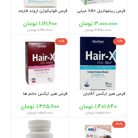
قرص رینفولتیل 850 میلی
قرص فولیکوژن اروند فارمد
گرم فارما لایف 60 عددی
60 عددی
3.000.000
تومان
1.161.600
تومان
4.450.000
تومان
1.960.200
تومان
-10%
-10%
قرص هیر ایکس آقایان
قرص هیر ایکس خانم ها
ویواتیون 60 عددی
ویواتیون 60 عددی
1.401.840
تومان
1.425.600
تومان
1.557.600
تومان
1.584.000
تومان
-30%