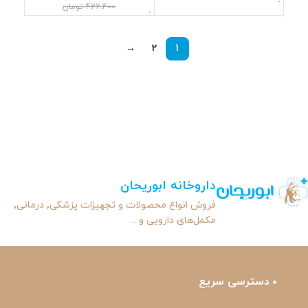
422.400
تومان
→
2
1
داروخانه ابوریحان
فروش انواع محصولات و تجهیزات پزشکی٬ درمانی٬
مکمل‌های دارویی و ...
دسترسی سریع