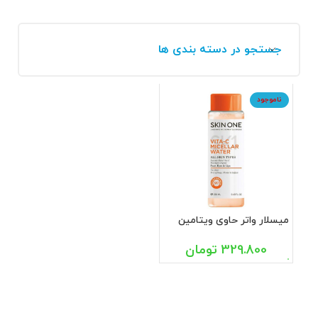
جستجو در دسته بندی ها
ناموجود
میسلار واتر حاوی ویتامین
سی اسکین وان 250 میل
329.800
تومان