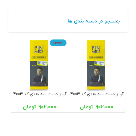
جستجو در دسته بندی ها
ناموجود
آویز دست سه بعدی کد 4003
آویز دست سه بعدی کد 4003
سایز لارج پین مد
سایز ایکس لارج پین مد
902.000
تومان
902.000
تومان