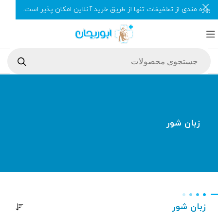
بهره مندی از تخفیفات تنها از طریق خرید آنلاین امکان پذیر است.
زبان شور
زبان شور