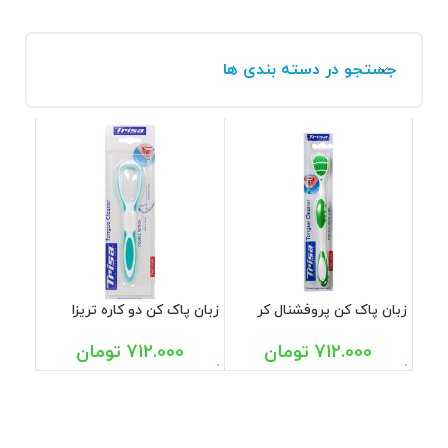
جستجو در دسته بندی ها
زبان پاک کن پروفشنال کر
زبان پاک کن دو کاره تریزا
تریزا
712.000
تومان
712.000
تومان