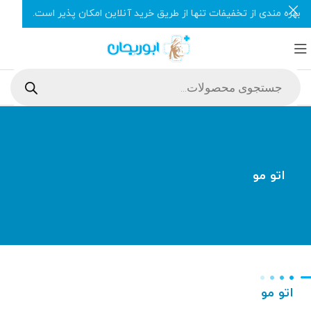
بهره مندی از تخفیفات تنها از طریق خرید آنلاین امکان پذیر است.
اتو مو
اتو مو